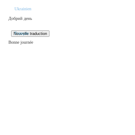
Ukrainien
Добрий день
Français
Bonne journée