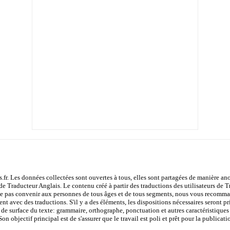
s.fr. Les données collectées sont ouvertes à tous, elles sont partagées de manière
de Traducteur Anglais. Le contenu créé à partir des traductions des utilisateurs de Tr
e pas convenir aux personnes de tous âges et de tous segments, nous vous recommand
nt avec des traductions. S'il y a des éléments, les dispositions nécessaires seront pri
 de surface du texte: grammaire, orthographe, ponctuation et autres caractéristiques f
 objectif principal est de s'assurer que le travail est poli et prêt pour la publicati