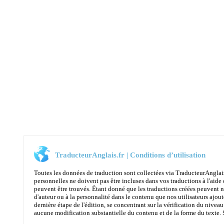
TraducteurAnglais.fr | Conditions d’utilisation
Toutes les données de traduction sont collectées via TraducteurAnglai
personnelles ne doivent pas être incluses dans vos traductions à l'aide 
peuvent être trouvés. Étant donné que les traductions créées peuvent n
d'auteur ou à la personnalité dans le contenu que nos utilisateurs ajoute
dernière étape de l'édition, se concentrant sur la vérification du niveau
aucune modification substantielle du contenu et de la forme du texte. Son