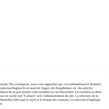
 anonyme. Par conséquent, nous vous rappelons que vos informations et données
aducteurAnglais.fr est aussi de l'argot, des blasphèmes, etc. des articles
ons de ne pas utiliser votre système en cas d'inconfort. Les insultes au droit
ses en cas de rarr;
"Contact"
avec l'administration du site. La relecture est la
ormelles telles que le style et le format des citations. La relecture n'implique
on.