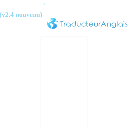
?
(v2.4 nouveau)