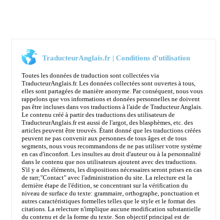
TraducteurAnglais.fr | Conditions d’utilisation
Toutes les données de traduction sont collectées via
TraducteurAnglais.fr. Les données collectées sont ouvertes à tous,
elles sont partagées de manière anonyme. Par conséquent, nous vous
rappelons que vos informations et données personnelles ne doivent
pas être incluses dans vos traductions à l'aide de Traducteur Anglais.
Le contenu créé à partir des traductions des utilisateurs de
TraducteurAnglais.fr est aussi de l'argot, des blasphèmes, etc. des
articles peuvent être trouvés. Étant donné que les traductions créées
peuvent ne pas convenir aux personnes de tous âges et de tous
segments, nous vous recommandons de ne pas utiliser votre système
en cas d'inconfort. Les insultes au droit d'auteur ou à la personnalité
dans le contenu que nos utilisateurs ajoutent avec des traductions.
S'il y a des éléments, les dispositions nécessaires seront prises en cas
de rarr;
"Contact"
avec l'administration du site. La relecture est la
dernière étape de l'édition, se concentrant sur la vérification du
niveau de surface du texte: grammaire, orthographe, ponctuation et
autres caractéristiques formelles telles que le style et le format des
citations. La relecture n'implique aucune modification substantielle
du contenu et de la forme du texte. Son objectif principal est de