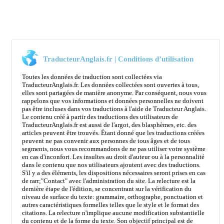
TraducteurAnglais.fr | Conditions d’utilisation
Toutes les données de traduction sont collectées via
TraducteurAnglais.fr. Les données collectées sont ouvertes à tous,
elles sont partagées de manière anonyme. Par conséquent, nous vous
rappelons que vos informations et données personnelles ne doivent
pas être incluses dans vos traductions à l'aide de Traducteur Anglais.
Le contenu créé à partir des traductions des utilisateurs de
TraducteurAnglais.fr est aussi de l'argot, des blasphèmes, etc. des
articles peuvent être trouvés. Étant donné que les traductions créées
peuvent ne pas convenir aux personnes de tous âges et de tous
segments, nous vous recommandons de ne pas utiliser votre système
en cas d'inconfort. Les insultes au droit d'auteur ou à la personnalité
dans le contenu que nos utilisateurs ajoutent avec des traductions.
S'il y a des éléments, les dispositions nécessaires seront prises en cas
de rarr;
"Contact"
avec l'administration du site. La relecture est la
dernière étape de l'édition, se concentrant sur la vérification du
niveau de surface du texte: grammaire, orthographe, ponctuation et
autres caractéristiques formelles telles que le style et le format des
citations. La relecture n'implique aucune modification substantielle
du contenu et de la forme du texte. Son objectif principal est de