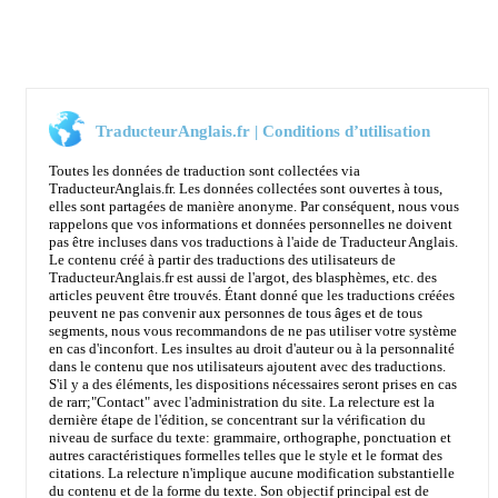
TraducteurAnglais.fr | Conditions d’utilisation
Toutes les données de traduction sont collectées via
TraducteurAnglais.fr. Les données collectées sont ouvertes à tous,
elles sont partagées de manière anonyme. Par conséquent, nous vous
rappelons que vos informations et données personnelles ne doivent
pas être incluses dans vos traductions à l'aide de Traducteur Anglais.
Le contenu créé à partir des traductions des utilisateurs de
TraducteurAnglais.fr est aussi de l'argot, des blasphèmes, etc. des
articles peuvent être trouvés. Étant donné que les traductions créées
peuvent ne pas convenir aux personnes de tous âges et de tous
segments, nous vous recommandons de ne pas utiliser votre système
en cas d'inconfort. Les insultes au droit d'auteur ou à la personnalité
dans le contenu que nos utilisateurs ajoutent avec des traductions.
S'il y a des éléments, les dispositions nécessaires seront prises en cas
de rarr;
"Contact"
avec l'administration du site. La relecture est la
dernière étape de l'édition, se concentrant sur la vérification du
niveau de surface du texte: grammaire, orthographe, ponctuation et
autres caractéristiques formelles telles que le style et le format des
citations. La relecture n'implique aucune modification substantielle
du contenu et de la forme du texte. Son objectif principal est de