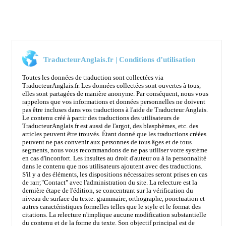
TraducteurAnglais.fr | Conditions d’utilisation
Toutes les données de traduction sont collectées via
TraducteurAnglais.fr. Les données collectées sont ouvertes à tous,
elles sont partagées de manière anonyme. Par conséquent, nous vous
rappelons que vos informations et données personnelles ne doivent
pas être incluses dans vos traductions à l'aide de Traducteur Anglais.
Le contenu créé à partir des traductions des utilisateurs de
TraducteurAnglais.fr est aussi de l'argot, des blasphèmes, etc. des
articles peuvent être trouvés. Étant donné que les traductions créées
peuvent ne pas convenir aux personnes de tous âges et de tous
segments, nous vous recommandons de ne pas utiliser votre système
en cas d'inconfort. Les insultes au droit d'auteur ou à la personnalité
dans le contenu que nos utilisateurs ajoutent avec des traductions.
S'il y a des éléments, les dispositions nécessaires seront prises en cas
de rarr;
"Contact"
avec l'administration du site. La relecture est la
dernière étape de l'édition, se concentrant sur la vérification du
niveau de surface du texte: grammaire, orthographe, ponctuation et
autres caractéristiques formelles telles que le style et le format des
citations. La relecture n'implique aucune modification substantielle
du contenu et de la forme du texte. Son objectif principal est de